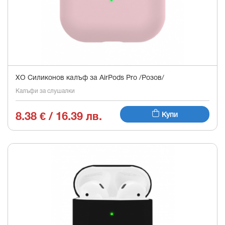
XO Силиконов калъф за AirPods Pro /Розов/
Калъфи за слушалки
8.38 € / 16.39 лв.
Купи